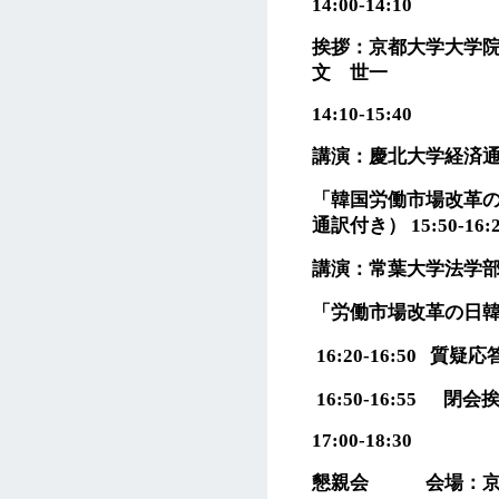
14:00-14:10
挨拶
：京都大学大学
文 世一
14:10-15:40
講演：慶北大学経済通
「韓国労働市場改革
通訳付き）
15:50-16:
講演
：常葉大学法学部
「労働市場改革の日
16:20-16:50
質疑応
16:50-16:55
閉会
17:00-18:30
懇親会 会場：京都