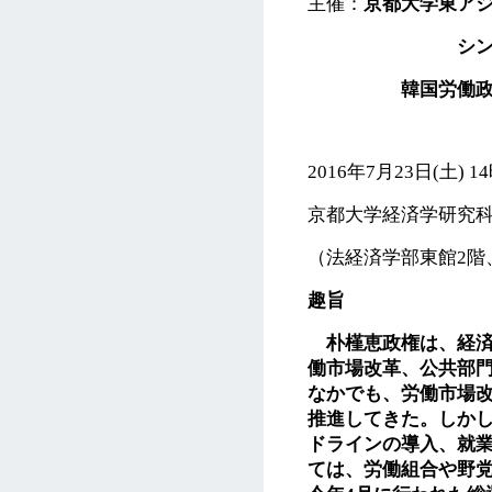
主催：
京都大学東ア
シンポジ
韓国労働政策
2016年7月23日(土) 1
京都大学経済学研究
（法経済学部東館2階
趣旨
朴槿恵政権は、経済
働市場改革、公共部
なかでも、労働市場
推進してきた。しか
ドラインの導入、就
ては、労働組合や野