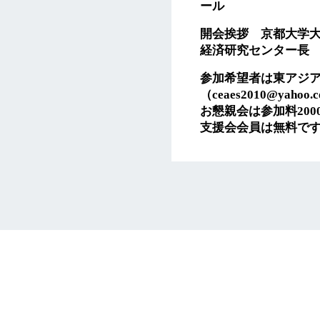
ール
開会挨拶 京都大学大
経済研究センター長
参加希望者は東アジ
（ceaes2010@yah
お懇親会は参加料20
支援会会員は無料で