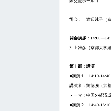
際交流ホールⅡ
司会： 渡辺純子（
開会挨拶
：14:00―14:
江上雅彦（京都大学
第Ⅰ部：講演
■講演１ 14:10-14:40
講演者：劉徳強（京
テーマ：中国の経済
■講演２．14:40-15:10