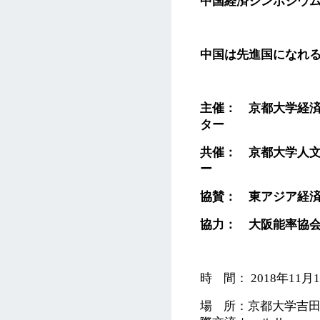
中国経済シンポジウ
中国は先進国になれ
主催： 京都大学経
ター
共催： 京都大学人
ー
協賛： 東アジア経
協力： 大阪能率協
時 間： 2018年11月18
場 所：京都大学吉