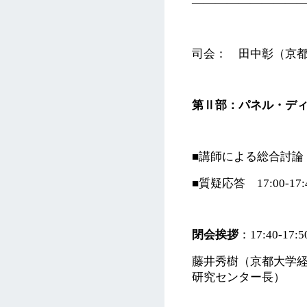
―――――――――
司会： 田中彰（京
第Ⅱ部：パネル・デ
■講師による総合討論 16
■質疑応答 17:00-17:
閉会挨拶
：17:40-17:5
藤井秀樹（京都大学
研究センター長）