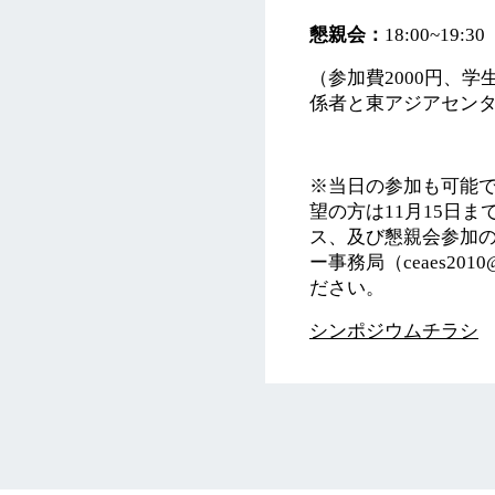
懇親会：
18:00~1
（参加費2000円、学
係者と東アジアセン
※当日の参加も可能
望の方は11月15日
ス、及び懇親会参加
ー事務局（ceaes2010
ださい。
シンポジウムチラシ