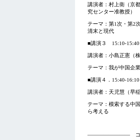
講演者：村上衛（京
究センター准教授）
テーマ：第1次・第2
清末と現代
■講演３ 15:10-15:40
講演者：小島正憲（
テーマ：我が中国企
■講演４．15:40-16:10
講演者：天児慧（早
テーマ：模索する中国
ら考える
―――――――― 