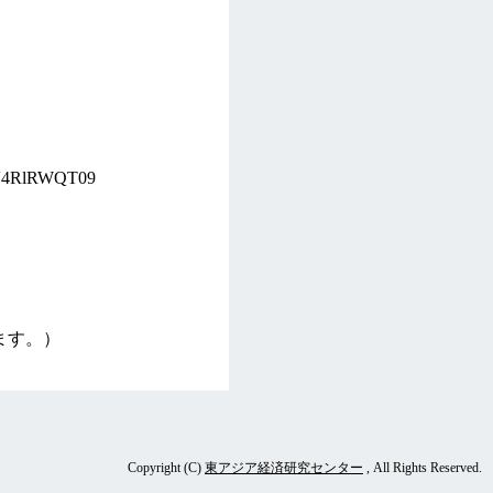
V4RlRWQT09
ます。）
Copyright (C)
東アジア経済研究センター
, All Rights Reserved.