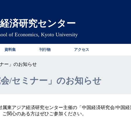
経済研究センター
hool of Economics, Kyoto University
資料集
刊行物
アクセス
ミナー」のお知らせ
会/セミナー」のお知らせ
付属東アジア経済研究センター主催の「中国経済研究会/中国経
、ご関心のある方はぜひご参加ください。