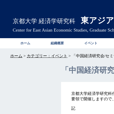
東アジア
京都大学 経済学研究科
Center for East Asian Economic Studies, Graduate Sc
ホーム
組織概要
イベント
ホーム
>
カテゴリー：イベント
>
「中国経済研究会/セ
「中国経済研究
京都大学経済学研究科
要領で開催しますので
記