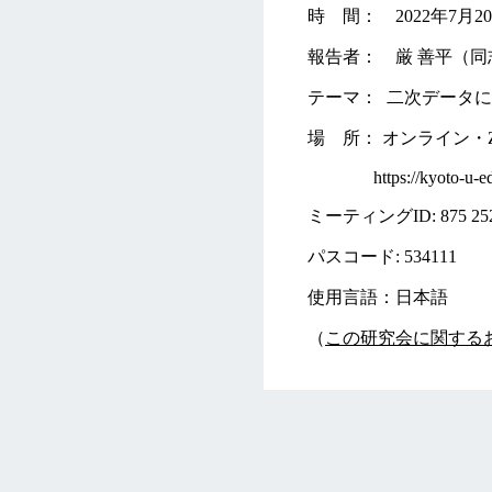
時 間： 2022年7月20日
報告者： 厳 善平（
テーマ： 二次データ
場 所： オンライン・
https://kyoto-u-ed
ミーティングID: 875 252
パスコード: 534111
使用言語：日本語
（
この研究会に関するお問い合わ