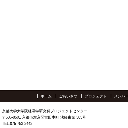
ホーム
ごあいさつ
プロジェクト
メンバ
京都大学大学院経済学研究科プロジェクトセンター
〒606-8501 京都市左京区吉田本町 法経東館 305号
TEL.075-753-3443