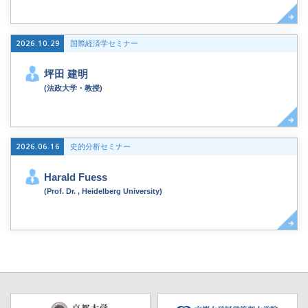
2026.10.29
国際経済学セミナー
坪田 建明
(法政大学・教授)
2026.06.16
史的分析セミナー
Harald Fuess
(Prof. Dr. , Heidelberg University)