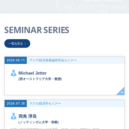
SEMINAR SERIES
一覧を見る
2026.06.11
アジア経済発展論研究会セミナー
Michael Jetter
(西オーストラリア大学・教授)
2026.07.28
マクロ経済学セミナー
両角 淳良
(ノッティンガム大学・助教)