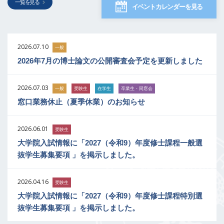
一覧を見る
イベントカレンダーを見る
2026.07.10
一般
2026年7月の博士論文の公開審査会予定を更新しました
2026.07.03
一般
受験生
在学生
卒業生・同窓会
窓口業務休止（夏季休業）のお知らせ
2026.06.01
受験生
大学院入試情報に「2027（令和9）年度修士課程一般選
抜学生募集要項 」を掲示しました。
2026.04.16
受験生
大学院入試情報に「2027（令和9）年度修士課程特別選
抜学生募集要項 」を掲示しました。