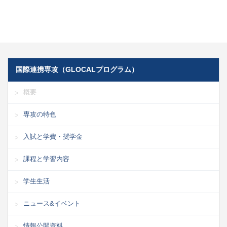
国際連携専攻（GLOCALプログラム）
概要
専攻の特色
入試と学費・奨学金
課程と学習内容
学生生活
ニュース&イベント
情報公開資料