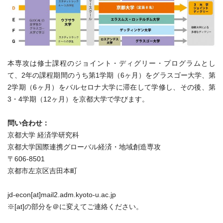
本専攻は修士課程のジョイント・ディグリー・プログラムとし
て、2年の課程期間のうち第1学期（6ヶ月）をグラスゴー大学、第
2学期（6ヶ月）をバルセロナ大学に滞在して学修し、その後、第
3・4学期（12ヶ月）を京都大学で学びます。
問い合わせ：
京都大学 経済学研究科
京都大学国際連携グローバル経済・地域創造専攻
〒606-8501
京都市左京区吉田本町
jd-econ[at]mail2.adm.kyoto-u.ac.jp
※[at]の部分を＠に変えてご連絡ください。