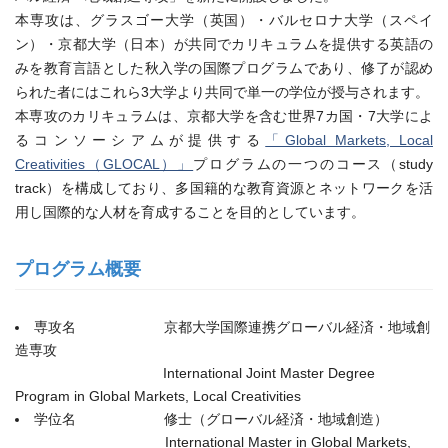
本専攻は、グラスゴー大学（英国）・バルセロナ大学（スペイ
ン）・京都大学（日本）が共同でカリキュラムを提供する英語の
みを教育言語とした秋入学の国際プログラムであり、修了が認め
られた者にはこれら3大学より共同で単一の学位が授与されます。
本専攻のカリキュラムは、京都大学を含む世界7カ国・7大学によ
るコンソーシアムが提供する
「Global Markets, Local
Creativities（GLOCAL）」
プログラムの一つのコース（study
track）を構成しており、多国籍的な教育資源とネットワークを活
用し国際的な人材を育成することを目的としています。
プログラム概要
専攻名 京都大学国際連携グローバル経済・地域創
造専攻
International Joint Master Degree
Program in Global Markets, Local Creativities
学位名 修士（グローバル経済・地域創造）
International Master in Global Markets,