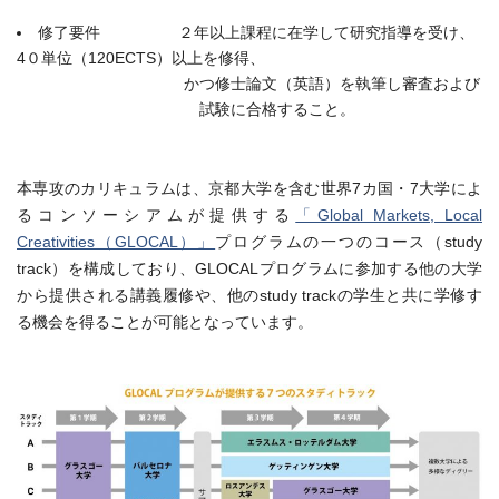
修了要件 ２年以上課程に在学して研究指導を受け、
4０単位（120ECTS）以上を修得、
かつ修士論文（英語）を執筆し審査および
試験に合格すること。
本専攻のカリキュラムは、京都大学を含む世界7カ国・7大学によ
るコンソーシアムが提供する
「Global Markets, Local
Creativities（GLOCAL）」
プログラムの一つのコース（study
track）を構成しており、GLOCALプログラムに参加する他の大学
から提供される講義履修や、他のstudy trackの学生と共に学修す
る機会を得ることが可能となっています。