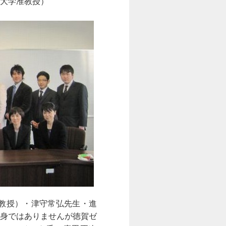
大学准教授）
教授）・津守常弘先生・進
身ではありませんが徳賀ゼ