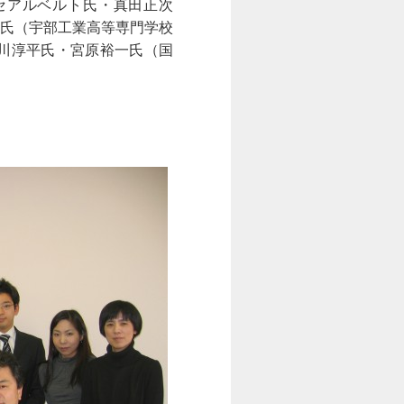
セアルベルト氏・真田正次
氏（宇部工業高等専門学校
川淳平氏・宮原裕一氏（国