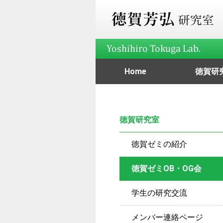
Home
徳賀研
メンバー連
学生の研
ゼミOB・
ゼミの
徳賀研究室
徳賀ゼミの紹介
徳賀ゼミOB・OG会
学生の研究交流
メンバー連絡ページ