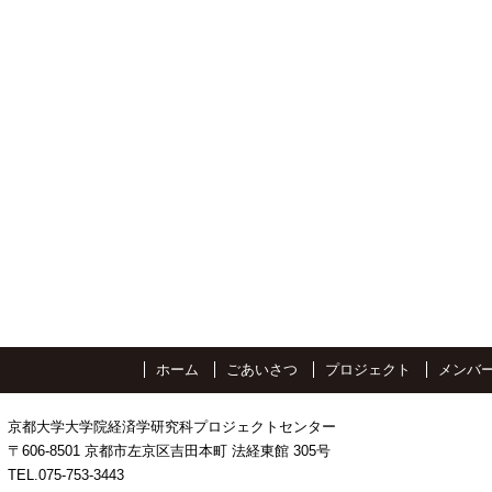
ホーム
ごあいさつ
プロジェクト
メンバ
京都大学大学院経済学研究科プロジェクトセンター
〒606-8501 京都市左京区吉田本町 法経東館 305号
TEL.075-753-3443