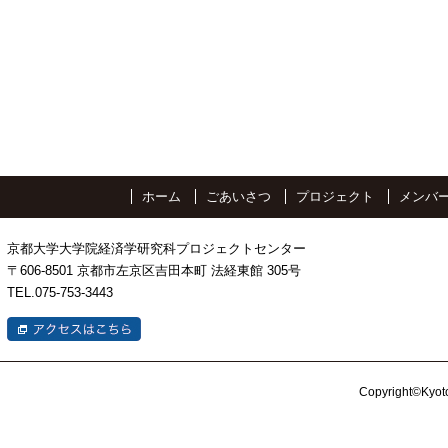
ホーム
ごあいさつ
プロジェクト
メンバ
京都大学大学院経済学研究科プロジェクトセンター
〒606-8501 京都市左京区吉田本町 法経東館 305号
TEL.075-753-3443
Copyright©Kyoto