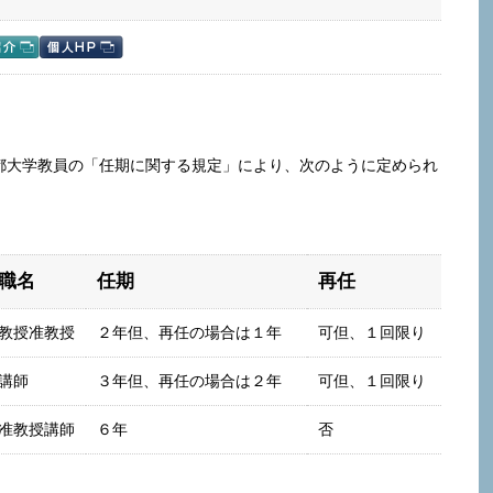
都大学教員の「任期に関する規定」により、次のように定められ
職名
任期
再任
教授准教授
２年但、再任の場合は１年
可但、１回限り
講師
３年但、再任の場合は２年
可但、１回限り
准教授講師
６年
否