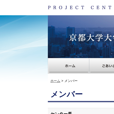
ホーム
> メンバー
メンバー