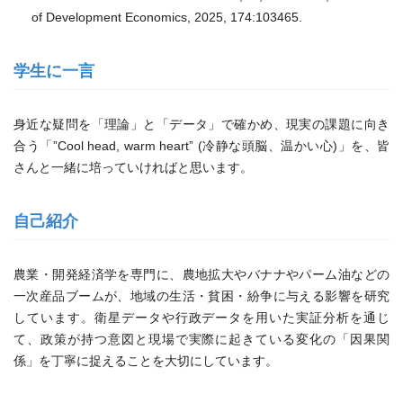
of Development Economics, 2025, 174:103465.
学生に一言
身近な疑問を「理論」と「データ」で確かめ、現実の課題に向き
合う「”Cool head, warm heart” (冷静な頭脳、温かい心)」を、皆
さんと一緒に培っていければと思います。
自己紹介
農業・開発経済学を専門に、農地拡大やバナナやパーム油などの
一次産品ブームが、地域の生活・貧困・紛争に与える影響を研究
しています。衛星データや行政データを用いた実証分析を通じ
て、政策が持つ意図と現場で実際に起きている変化の「因果関
係」を丁寧に捉えることを大切にしています。