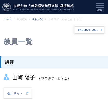
ホーム
教員紹介
教員一覧
山崎 陽子（やまさき ようこ）
ENGLISH PAGE
教員一覧
講師
山崎 陽子
（やまさき ようこ）
個人サイト