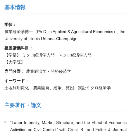
基本情報
学位：
農業経済学博士（Ph.D. in Applied & Agricultural Economics）, the
University of Illinois Urbana-Champaign
担当講義科目：
【学部】 ミクロ経済学入門・マクロ経済学入門
【大学院】
専門分野：
農業経済学・開発経済学
キーワード：
土地利用変化、農業開発、紛争、貧困、実証ミクロ経済学
主要著作・論文
“Labor Intensity, Market Structure, and the Effect of Economic
Activities on Civil Conflict” with Crost, B., and Felter, J. Journal