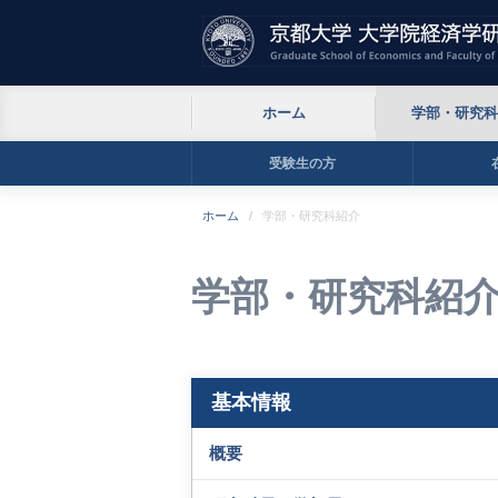
ホーム
学部・研究科
受験生の方
ホーム
学部・研究科紹介
学部・研究科紹
基本情報
概要