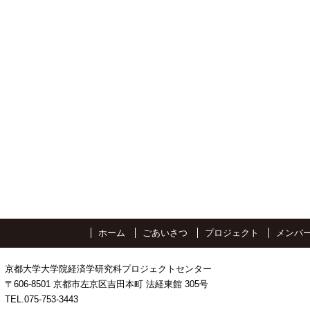
ホーム
ごあいさつ
プロジェクト
メンバ
京都大学大学院経済学研究科プロジェクトセンター
〒606-8501 京都市左京区吉田本町 法経東館 305号
TEL.075-753-3443