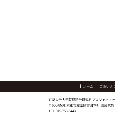
ホーム
ごあいさ
京都大学大学院経済学研究科プロジェクト
〒606-8501 京都市左京区吉田本町 法経東館 
TEL.075-753-3443