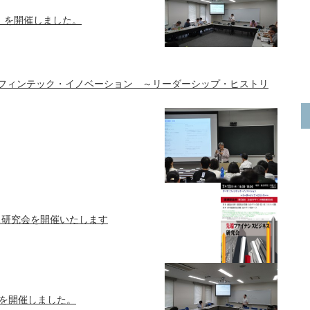
 】を開催しました。
会「フィンテック・イノベーション ～リーダーシップ・ヒストリ
ス研究会を開催いたします
】を開催しました。