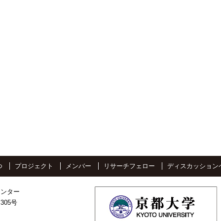
つ
プロジェクト
メンバー
リサーチフェロー
ディスカッション
センター
305号