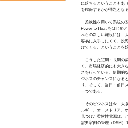
に落ちるということもあ
を確保するかが課題とな
柔軟性を用いて系統の安定性
Power to Heat を
れらの新しい施設には、
容易に入手しにくく、投
けてくる、ということを
こうした短期・長期の柔
く、市場経済的にも大き
スを行っている。短期的な
ジネスのチャンスになる
り、そして、当日・前日
一つである。
そのビジネスは今、大きな
ルギー、オーストリア、
見つけた柔軟性電源は、バ
需要家側の管理（DSM）