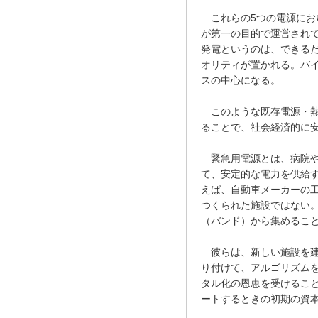
これらの5つの電源にお
が第一の目的で運営され
発電というのは、できる
オリティが置かれる。バ
スの中心になる。
このような既存電源・熱
ることで、社会経済的に
緊急用電源とは、病院や
て、安定的な電力を供給
えば、自動車メーカーの
つくられた施設ではない
（バンド）から集めるこ
彼らは、新しい施設を建
り付けて、アルゴリズム
タル化の恩恵を受けるこ
ートするときの初期の資