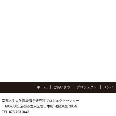
ホーム
ごあいさつ
プロジェクト
メンバ
京都大学大学院経済学研究科プロジェクトセンター
〒606-8501 京都市左京区吉田本町 法経東館 305号
TEL.075-753-3443