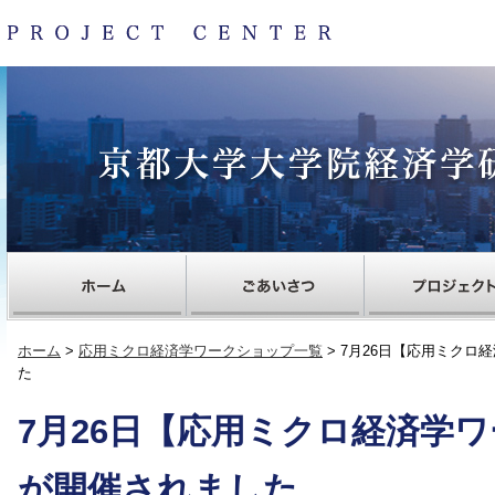
ホーム
>
応用ミクロ経済学ワークショップ一覧
> 7月26日【応用ミク
た
7月26日【応用ミクロ経済学
が開催されました