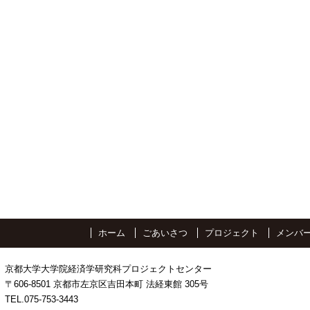
ホーム
ごあいさつ
プロジェクト
メンバ
京都大学大学院経済学研究科プロジェクトセンター
〒606-8501 京都市左京区吉田本町 法経東館 305号
TEL.075-753-3443