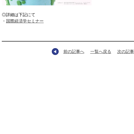
◎詳細は下記にて
・
国際経済学セミナー
前の記事へ
一覧へ戻る
次の記事