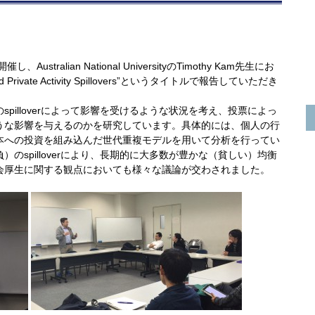
ralian National UniversityのTimothy Kam先生にお
and Private Activity Spillovers”というタイトルで報告していただき
pilloverによって影響を受けるような状況を考え、投票によっ
うな影響を与えるのかを研究しています。具体的には、個人の行
本への投資を組み込んだ世代重複モデルを用いて分析を行ってい
のspilloverにより、長期的に大多数が豊かな（貧しい）均衡
会厚生に関する観点においても様々な議論が交わされました。