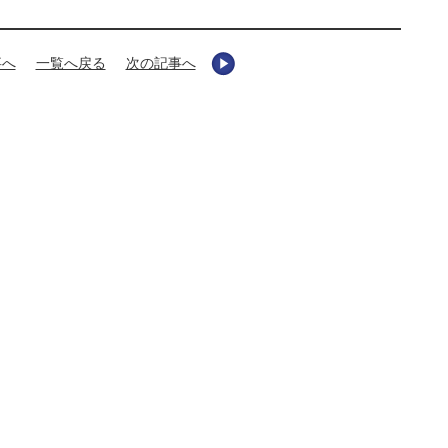
事へ
一覧へ戻る
次の記事へ