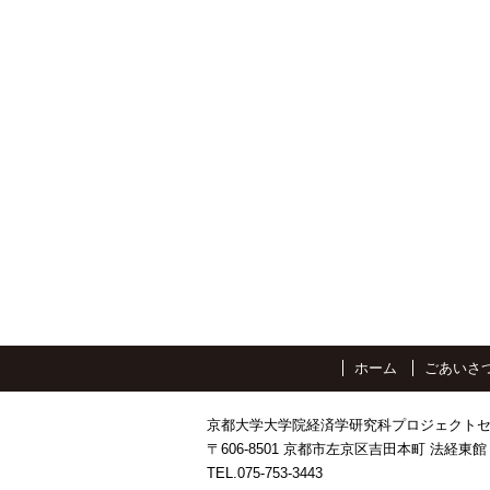
ホーム
ごあいさ
京都大学大学院経済学研究科プロジェクト
〒606-8501 京都市左京区吉田本町 法経東館 
TEL.075-753-3443