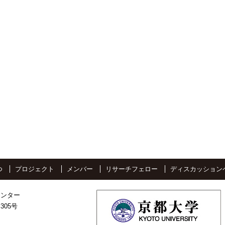
つ
プロジェクト
メンバー
リサーチフェロー
ディスカッション
センター
305号