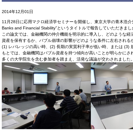
2014年12月01日
11月28日に応用マクロ経済学セミナーを開催し、東京大学の青木浩介先生に
Banks and Financial Stability”というタイトルで報告していただきま
この論文では、金融機関の仲介機能を明示的に導入し、どのような経
資産を保有するか、バブル崩壊の影響がどのような条件に左右される
(1) レバレッジの高い時、(2) 長期の実質利子率が低い時、または (
もとでは、金融機関はバブル資産を持つ傾向が高いことが明らかにさ
多くの大学院生を含む参加者を踏まえ、活発な議論が交わされました