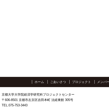
ホーム
ごあいさつ
プロジェクト
メンバ
京都大学大学院経済学研究科プロジェクトセンター
〒606-8501 京都市左京区吉田本町 法経東館 305号
TEL.075-753-3443