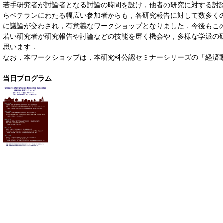
若手研究者が討論者となる討論の時間を設け，他者の研究に対する討
らベテランにわたる幅広い参加者からも，各研究報告に対して数多く
に議論が交わされ，有意義なワークショップとなりました．今後もこ
若い研究者が研究報告や討論などの技能を磨く機会や，多様な学派の
思います．
なお，本ワークショップは，本研究科公認セミナーシリーズの「経済
当日プログラム