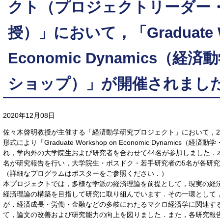
クト（プロジェクトリーダー
授）」において，「Graduate Wo
Economic Dynamics（
ショップ）」が開催されまし
2020年12月08日
佐々木啓明教授が主催する「経済動学研究プロジェクト」において，20
形式により「Graduate Workshop on Economic Dynamic
れ，学内外の大学院生および研究者を合わせて44名が参加しました．
名が研究報告を行い，大学院生・ポスドク・若手研究者の5名が各研
（詳細なプログラムはポスターをご参照ください．）
本プロジェクトでは，多様な学派の経済理論を前提として，現実の経
経済理論の構築を目指して研究に取り組んでいます．その一環として
が，経済成長・労働・金融などの多岐にわたるマクロ経済学に関連す
て，論文の改善および研究能力の向上を図りました．また，各研究報