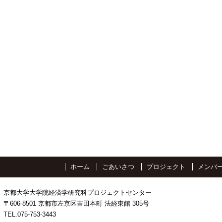
ホーム
ごあいさつ
プロジェクト
メンバ
京都大学大学院経済学研究科プロジェクトセンター
〒606-8501 京都市左京区吉田本町 法経東館 305号
TEL.075-753-3443