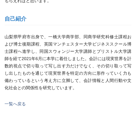
もらえればと思います。
自己紹介
山梨県甲府市出身で、一橋大学商学部、同商学研究科修士課程お
よび博士後期課程、英国マンチェスター大学ビジネススクール博
士課程へ進学し、同国スウォンジー大学講師とブリストル大学講
師を経て2021年6月に本学に着任しました。会計には現実世界を計
数的視点で切り取って写し出す力だけでなく、その切り取って写
し出したものを通じて現実世界を特定の方向に形作っていく力も
備わっているという考え方に立脚して、会計情報と人間行動や文
化社会との関係性を研究しています。
一覧へ戻る