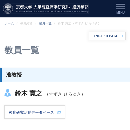
ホーム
教員紹介
教員一覧
鈴木 寛之（すずき ひろゆき）
ENGLISH PAGE
教員一覧
准教授
鈴木 寛之
（すずき ひろゆき）
教育研究活動データベース