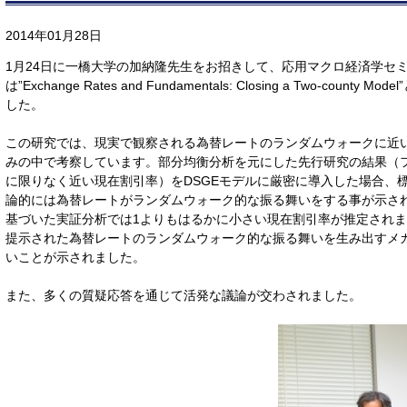
2014年01月28日
1月24日に一橋大学の加納隆先生をお招きして、応用マクロ経済学セ
は”Exchange Rates and Fundamentals: Closing a Two-cou
した。
この研究では、現実で観察される為替レートのランダムウォークに近い
みの中で考察しています。部分均衡分析を元にした先行研究の結果（
に限りなく近い現在割引率）をDSGEモデルに厳密に導入した場合、
論的には為替レートがランダムウォーク的な振る舞いをする事が示さ
基づいた実証分析では1よりもはるかに小さい現在割引率が推定され
提示された為替レートのランダムウォーク的な振る舞いを生み出すメ
いことが示されました。
また、多くの質疑応答を通じて活発な議論が交わされました。