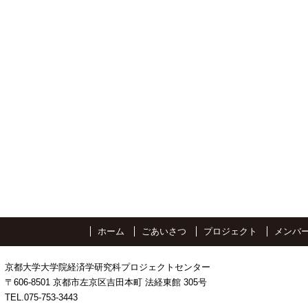
ホーム
ごあいさつ
プロジェクト
メンバ
京都大学大学院経済学研究科プロジェクトセンター
〒606-8501 京都市左京区吉田本町 法経東館 305号
TEL.075-753-3443