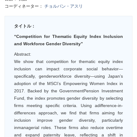
コーディネーター：
チョルパン・アスリ
タイトル：
“Competition for Thematic Equity Index Inclusion
and Workforce Gender Diversity”
Abstract:
We show that competition for thematic equity index
inclusion can impact corporate social behavior—
specifically, genderworkforce diversity—using Japan’s
adoption of the MSCI’s Empowering Women Index in
2017. Backed by the GovernmentPension Investment
Fund, the index promotes gender diversity by selecting
firms meeting specific criteria. Using adifference-in-
differences approach, we find that firms aiming for
inclusion improve gender diversity, particularly
inmanagerial roles. These firms also reduce overtime
and expand paternity leave, reflecting a shift in