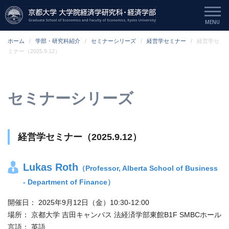
ホーム
学部・研究科紹介
セミナーシリーズ
経営学セミナー
経営学セ
ミナー（2025.9.12）
セミナーシリーズ
経営学セミナー（2025.9.12）
Lukas Roth
（Professor, Alberta School of Business
- Department of Finance）
開催日：
2025年9月12日（金）10:30-12:00
場所：
京都大学 吉田キャンパス 法経済学部東館B1F SMBCホール
言語：
英語