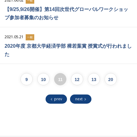
2021.06.02
一般
【9/25,9/26開催】第14回次世代グローバルワークショッ
プ参加者募集のお知らせ
2021.05.21
一般
2020年度 京都大学経済学部 樟若葉賞 授賞式が行われまし
た
9
10
11
12
13
20
prev
next