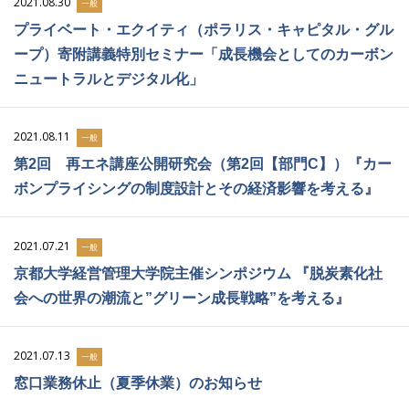
2021.08.30
一般
プライベート・エクイティ（ポラリス・キャピタル・グル
ープ）寄附講義特別セミナー「成長機会としてのカーボン
ニュートラルとデジタル化」
2021.08.11
一般
第2回 再エネ講座公開研究会（第2回【部門C】）『カー
ボンプライシングの制度設計とその経済影響を考える』
2021.07.21
一般
京都大学経営管理大学院主催シンポジウム 『脱炭素化社
会への世界の潮流と”グリーン成長戦略”を考える』
2021.07.13
一般
窓口業務休止（夏季休業）のお知らせ