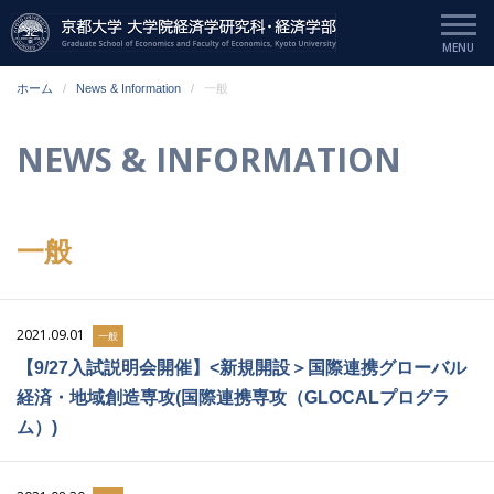
ホーム
News & Information
一般
NEWS & INFORMATION
一般
2021.09.01
一般
【9/27入試説明会開催】<新規開設＞国際連携グローバル
経済・地域創造専攻(国際連携専攻（GLOCALプログラ
ム）)