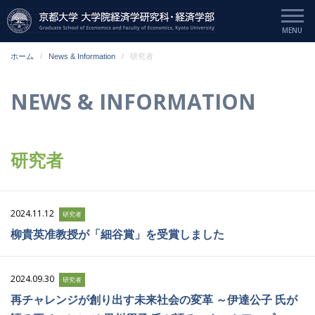
ホーム
News & Information
研究者
NEWS & INFORMATION
研究者
2024.11.12
研究者
柳貴英准教授が「細谷賞」を受賞しました
2024.09.30
研究者
再チャレンジが創り出す未来社会の変革 ～伊達公子 氏が