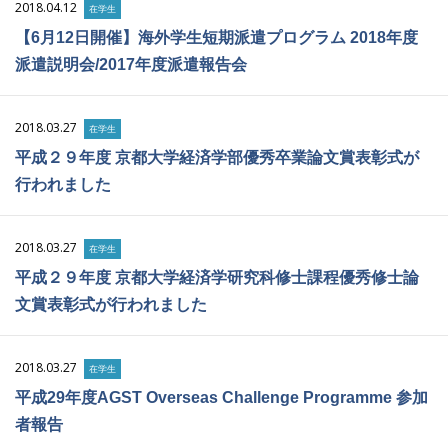
2018.04.12
在学生
【6月12日開催】海外学生短期派遣プログラム 2018年度
派遣説明会/2017年度派遣報告会
2018.03.27
在学生
平成２９年度 京都大学経済学部優秀卒業論文賞表彰式が
行われました
2018.03.27
在学生
平成２９年度 京都大学経済学研究科修士課程優秀修士論
文賞表彰式が行われました
2018.03.27
在学生
平成29年度AGST Overseas Challenge Programme 参加
者報告