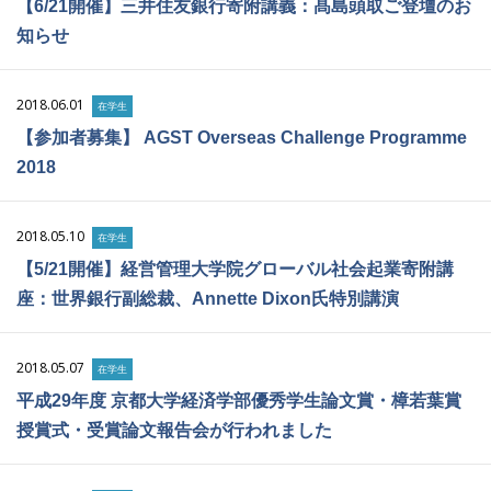
【6/21開催】三井住友銀行寄附講義：髙島頭取ご登壇のお
知らせ
2018.06.01
在学生
【参加者募集】 AGST Overseas Challenge Programme
2018
2018.05.10
在学生
【5/21開催】経営管理大学院グローバル社会起業寄附講
座：世界銀行副総裁、Annette Dixon氏特別講演
2018.05.07
在学生
平成29年度 京都大学経済学部優秀学生論文賞・樟若葉賞
授賞式・受賞論文報告会が行われました