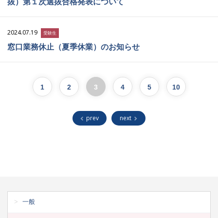
抜）第１次選抜合格発表について
2024.07.19
受験生
窓口業務休止（夏季休業）のお知らせ
1
2
3
4
5
10
prev
next
一般