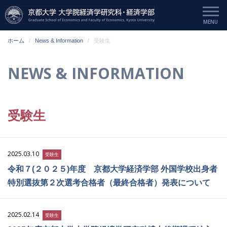
ホーム
News & Information
受験生
NEWS & INFORMATION
受験生
2025.03.10
受験生
令和７(２０２５)年度 京都大学経済学部 外国学校出身者
特別選抜第２次選考合格者（最終合格者）発表について
2025.02.14
受験生