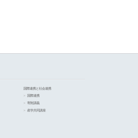
国際連携と社会連携
国際連携
寄附講義
産学共同講座