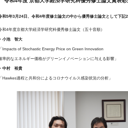
令和4年度 京都大学経済学研究科優秀修士論文賞表
令和5年3月24日、令和4年度修士論文の中から優秀修士論文として下記
令和4年度京都大学経済学研究科優秀修士論文（五十音順）
・小池 智大
「Impacts of Stochastic Energy Price on Green Innovation
確率的なエネルギー価格がグリーンイノベーションに与える影響」
・中村 裕貴
「Hawkes過程と共和分によるコロナウイルス感染状況の分析」