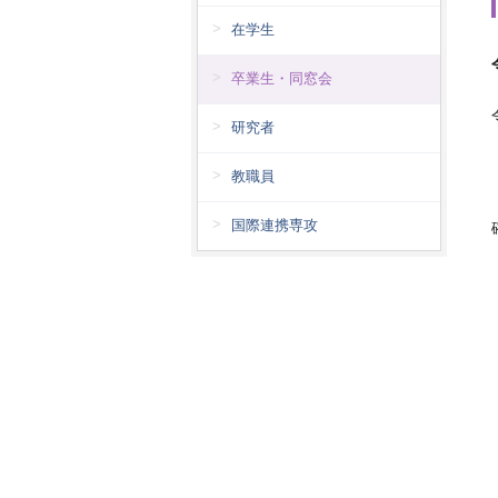
在学生
卒業生・同窓会
研究者
教職員
国際連携専攻