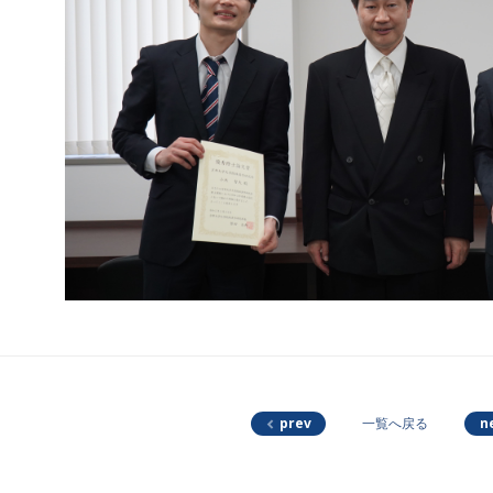
prev
n
一覧へ戻る