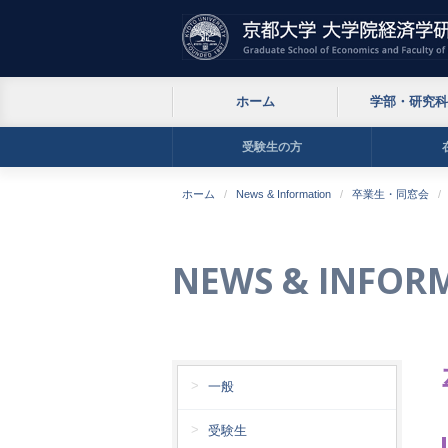
ホーム
学部・研究科
受験生の方
ホーム
News & Information
卒業生・同窓会
NEWS & INFOR
一般
受験生