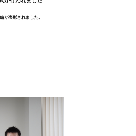
彰式が行われました
2編が表彰されました。