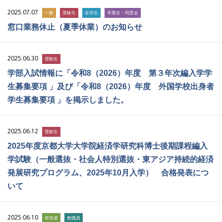
2025.07.07
一般
受験生
在学生
卒業生・同窓会
窓口業務休止（夏季休業）のお知らせ
2025.06.30
受験生
学部入試情報に「令和8（2026）年度 第３年次編入学学
生募集要項 」及び「令和8（2026）年度 外国学校出身者
学生募集要項 」を掲示しました。
2025.06.12
受験生
2025年度京都大学大学院経済学研究科博士後期課程編入
学試験（一般選抜・社会人特別選抜・東アジア持続的経済
発展研究プログラム、2025年10月入学） 合格発表につ
いて
2025.06.10
研究者
教職員