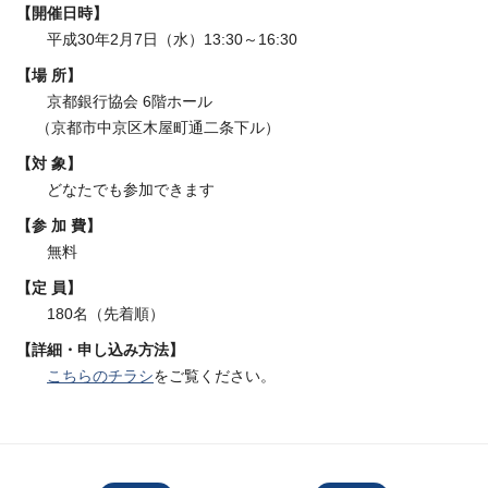
【開催日時】
平成30年2月7日（水）13:30～16:30
【場 所】
京都銀行協会 6階ホール
（京都市中京区木屋町通二条下ル）
【対 象】
どなたでも参加できます
【参 加 費】
無料
【定 員】
180名（先着順）
【詳細・申し込み方法】
こちらのチラシ
をご覧ください。