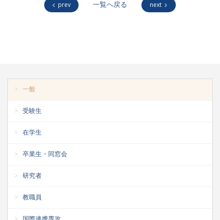
prev
一覧へ戻る
next
一般
受験生
在学生
卒業生・同窓会
研究者
教職員
国際連携専攻