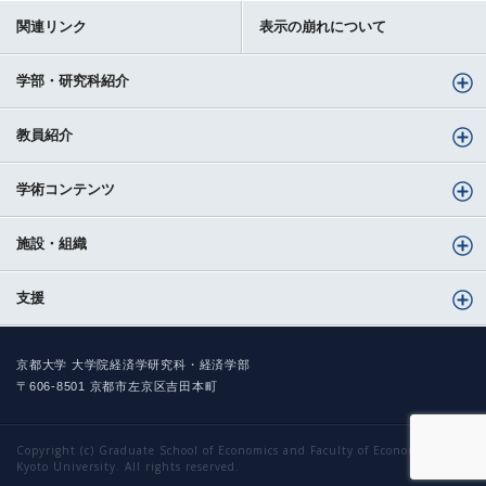
関連リンク
表示の崩れについて
学部・研究科紹介
教員紹介
学術コンテンツ
施設・組織
支援
京都大学 大学院経済学研究科・経済学部
〒606-8501 京都市左京区吉田本町
Copyright (c) Graduate School of Economics and Faculty of Economics,
Kyoto University. All rights reserved.