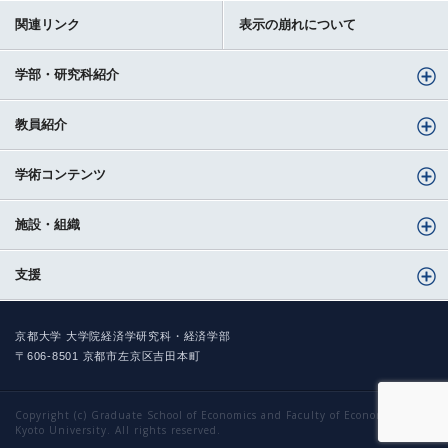
関連リンク
表示の崩れについて
学部・研究科紹介
教員紹介
学術コンテンツ
施設・組織
支援
京都大学 大学院経済学研究科・経済学部
〒606-8501 京都市左京区吉田本町
Copyright (c) Graduate School of Economics and Faculty of Economics,
Kyoto University. All rights reserved.