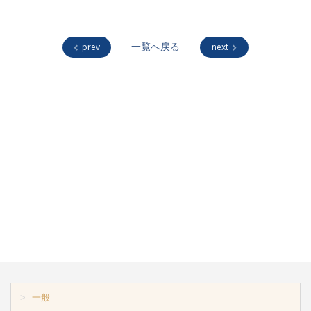
prev
一覧へ戻る
next
一般