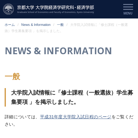
ホーム
News & Information
一般
大学院入試情報に「修士課程（一般選
抜）学生募集要項 」を掲示しました。
NEWS & INFORMATION
一般
大学院入試情報に「修士課程（一般選抜）学生募
集要項 」を掲示しました。
詳細については、
平成31年度大学院入試日程のページ
をご覧くだ
さい。