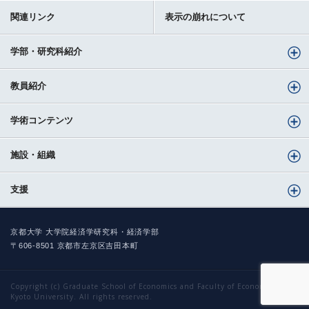
関連リンク
表示の崩れについて
学部・研究科紹介
教員紹介
学術コンテンツ
施設・組織
支援
京都大学 大学院経済学研究科・経済学部
〒606-8501 京都市左京区吉田本町
Copyright (c) Graduate School of Economics and Faculty of Economics,
Kyoto University. All rights reserved.