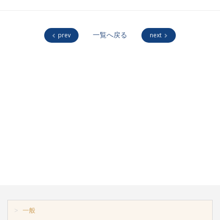
prev
一覧へ戻る
next
一般