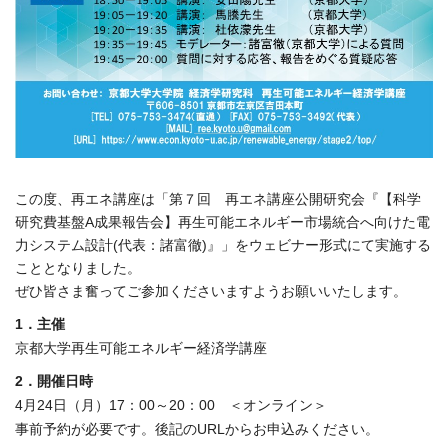
この度、再エネ講座は「第７回 再エネ講座公開研究会『【科学
研究費基盤A成果報告会】再生可能エネルギー市場統合へ向けた電
力システム設計(代表：諸富徹)』」をウェビナー形式にて実施する
こととなりました。
ぜひ皆さま奮ってご参加くださいますようお願いいたします。
1．主催
京都大学再生可能エネルギー経済学講座
2．開催日時
4月24日（月）17：00～20：00 ＜オンライン＞
事前予約が必要です。後記のURLからお申込みください。