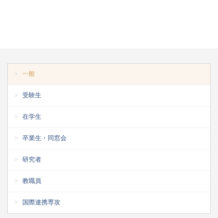
一般
受験生
在学生
卒業生・同窓会
研究者
教職員
国際連携専攻