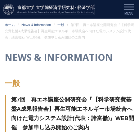
ホーム
News & Information
一般
第7回 再エネ講座公開研究会『【科学研
究費基盤A成果報告会】再生可能エネルギー市場統合へ向けた電力システム設計(代
表：諸富徹)』WEB開催 参加申し込み開始のご案内
NEWS & INFORMATION
一般
第7回 再エネ講座公開研究会『【科学研究費基
盤A成果報告会】再生可能エネルギー市場統合へ
向けた電力システム設計(代表：諸富徹)』WEB開
催 参加申し込み開始のご案内