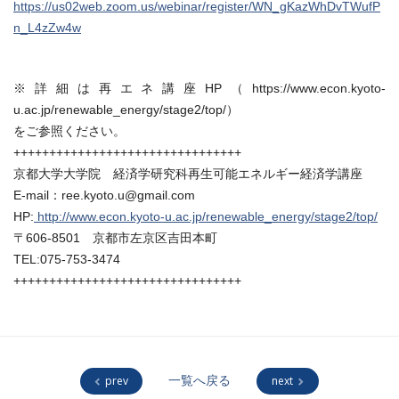
https://us02web.zoom.us/webinar/register/WN_gKazWhDvTWufP
n_L4zZw4w
※詳細は再エネ講座HP（https://www.econ.kyoto-
u.ac.jp/renewable_energy/stage2/top/）
をご参照ください。
++++++++++++++++++++++++++++++++
京都大学大学院 経済学研究科再生可能エネルギー経済学講座
E-mail：ree.kyoto.u@gmail.com
HP:
http://www.econ.kyoto-u.ac.jp/renewable_energy/stage2/top/
〒606-8501 京都市左京区吉田本町
TEL:075-753-3474
++++++++++++++++++++++++++++++++
prev
一覧へ戻る
next