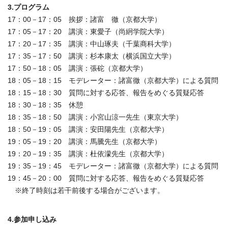
3.プログラム
17：00－17：05 挨拶：諸富 徹（京都大学）
17：05－17：20 講演：東愛子（尚絅学院大学）
17：20－17：35 講演：中山琢夫（千葉商科大学）
17：35－17：50 講演：杉本康太（横浜国立大学）
17：50－18：05 講演：張砣（京都大学）
18：05－18：15 モデレーター：諸富徹（京都大学）による質問
18：15－18：30 質問に対する応答、報告をめぐる質疑応答
18：30－18：35 休憩
18：35－18：50 講演：小宮山涼一先生（東京大学）
18：50－19：05 講演：安田陽先生（京都大学）
19：05－19：20 講演：馬騰先生（京都大学）
19：20－19：35 講演：杜依濛先生（京都大学）
19：35－19：45 モデレーター：諸富徹（京都大学）による質問
19：45－20：00 質問に対する応答、報告をめぐる質疑応答
※終了時刻は若干前後する場合がございます。
4.参加申し込み