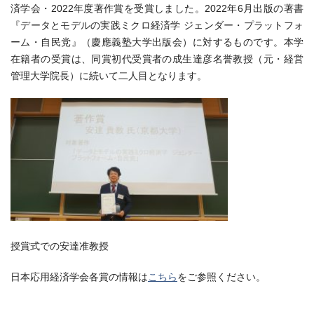
済学会・2022年度著作賞を受賞しました。2022年6月出版の著書
『データとモデルの実践ミクロ経済学 ジェンダー・プラットフォ
ーム・自民党』（慶應義塾大学出版会）に対するものです。本学
在籍者の受賞は、同賞初代受賞者の成生達彦名誉教授（元・経営
管理大学院長）に続いて二人目となります。
授賞式での安達准教授
日本応用経済学会各賞の情報は
こちら
をご参照ください。