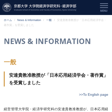
ホーム
News & Information
一般
安達貴教准教授が「日本応用経済学会・
著作賞」を受賞しました
NEWS & INFORMATION
一般
安達貴教准教授が「日本応用経済学会・著作賞」
を受賞しました
>>To English page
経営管理大学院・経済学研究科の安達貴教准教授が、日本応用経