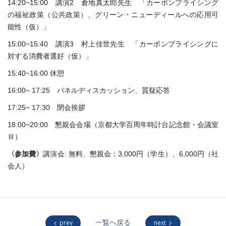
14:20~15:00 講演2 倉地真太郎先生 「カーボンプライシング
の福祉政策（公共政策）、グリーン・ニューディールへの応用可
能性（仮）」
15:00~15:40 講演3 村上佳世先生 「カーボンプライシングに
対する消費者選好（仮）」
15:40~16:00 休憩
16:00~ 17:25 パネルディスカッション、質疑応答
17:25~ 17:30 閉会挨拶
18:00~20:00 懇親会会場（京都大学百周年時計台記念館・会議室
Ⅲ）
〈参加費〉
講演会: 無料、懇親会：3,000円（学生）、6,000円（社
会人）
prev
一覧へ戻る
next