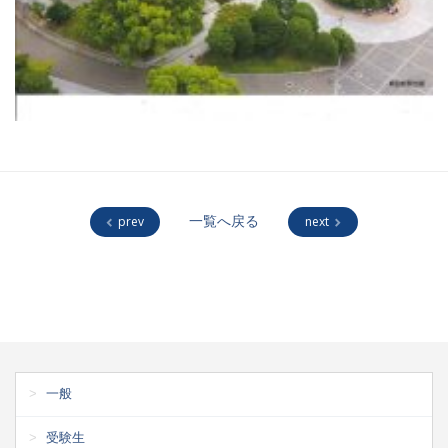
prev
一覧へ戻る
next
一般
受験生