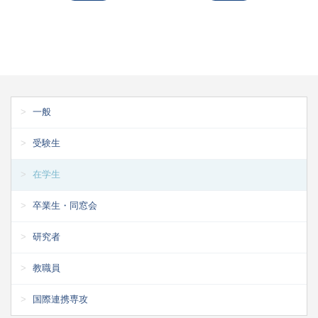
一般
受験生
在学生
卒業生・同窓会
研究者
教職員
国際連携専攻