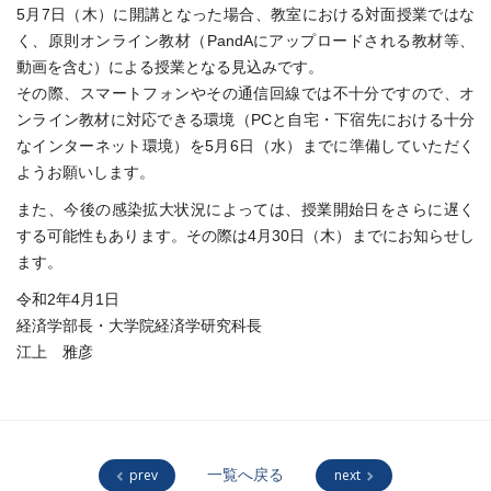
5月7日（木）に開講となった場合、教室における対面授業ではな
く、原則オンライン教材（PandAにアップロードされる教材等、
動画を含む）による授業となる見込みです。
その際、スマートフォンやその通信回線では不十分ですので、オ
ンライン教材に対応できる環境（PCと自宅・下宿先における十分
なインターネット環境）を5月6日（水）までに準備していただく
ようお願いします。
また、今後の感染拡大状況によっては、授業開始日をさらに遅く
する可能性もあります。その際は4月30日（木）までにお知らせし
ます。
令和2年4月1日
経済学部長・大学院経済学研究科長
江上 雅彦
prev
一覧へ戻る
next