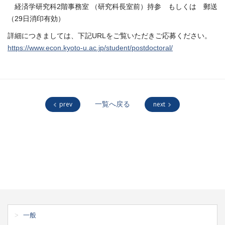
経済学研究科2階事務室 （研究科長室前）持参 もしくは 郵送
（29日消印有効）
詳細につきましては、下記URLをご覧いただきご応募ください。
https://www.econ.kyoto-u.ac.jp/student/postdoctoral/
prev
一覧へ戻る
next
一般