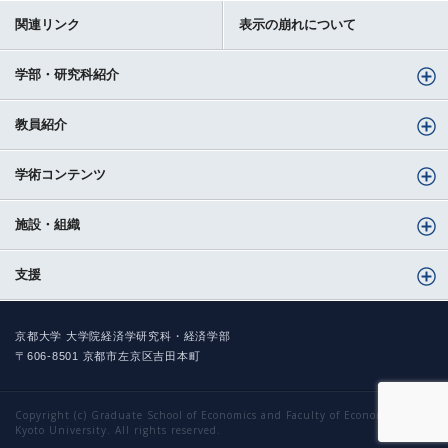
関連リンク
表示の崩れについて
学部・研究科紹介
教員紹介
学術コンテンツ
施設・組織
支援
京都大学 大学院経済学研究科・経済学部
〒606-8501 京都市左京区吉田本町
Copyright (c) Graduate School of Economics and Faculty of Economics,
Kyoto University. All rights reserved.