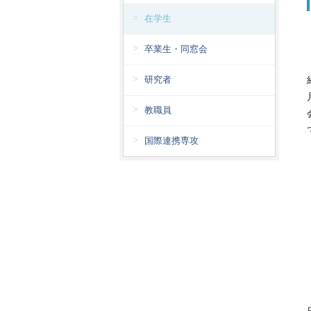
在学生
卒業生・同窓会
研究者
教職員
国際連携専攻