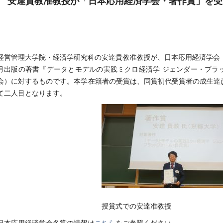
安達貴教准教授が「日本応用経済学会・著作賞」を受
経営管理大学院・経済学研究科の安達貴教准教授が、日本応用経済学会・2
月出版の著書『データとモデルの実践ミクロ経済学 ジェンダー・プラ
会）に対するものです。本学在籍者の受賞は、同賞初代受賞者の成生達
て二人目となります。
授賞式での安達准教授