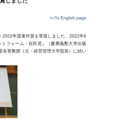
賞しました
>>To English page
022年度著作賞を受賞しました。2022年6
ットフォーム・自民党』（慶應義塾大学出版
彦名誉教授（元・経営管理大学院長）に続い