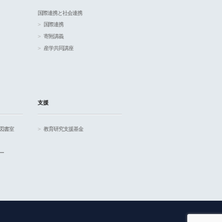
国際連携と社会連携
国際連携
寄附講義
産学共同講座
支援
図書室
教育研究支援基金
ー