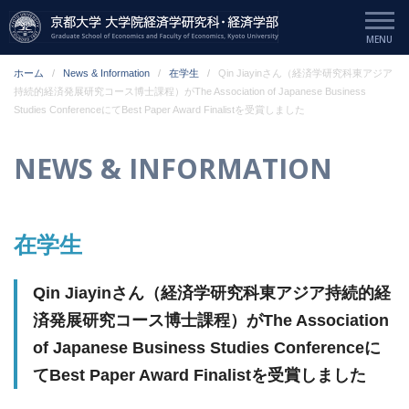
ホーム
News & Information
在学生
Qin Jiayinさん（経済学研究科東アジア
持続的経済発展研究コース博士課程）がThe Association of Japanese Business
Studies ConferenceにてBest Paper Award Finalistを受賞しました
NEWS & INFORMATION
在学生
Qin Jiayinさん（経済学研究科東アジア持続的経
済発展研究コース博士課程）がThe Association
of Japanese Business Studies Conferenceに
てBest Paper Award Finalistを受賞しました