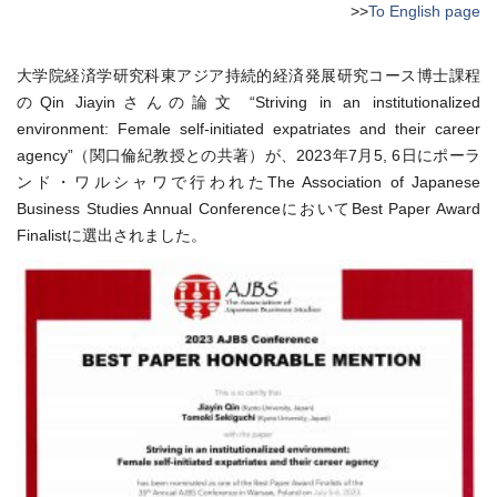
>>
To English page
大学院経済学研究科東アジア持続的経済発展研究コース博士課程
のQin Jiayinさんの論文 “Striving in an institutionalized
environment: Female self-initiated expatriates and their career
agency”（関口倫紀教授との共著）が、2023年7月5, 6日にポーラ
ンド・ワルシャワで行われたThe Association of Japanese
Business Studies Annual ConferenceにおいてBest Paper Award
Finalistに選出されました。