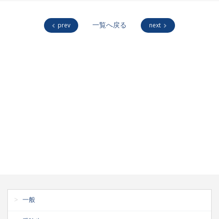
prev
一覧へ戻る
next
一般