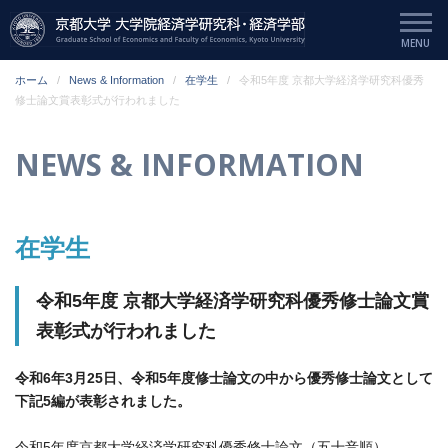
ホーム
News & Information
在学生
令和5年度 京都大学経済学研究科優秀
修士論文賞表彰式が行われました
NEWS & INFORMATION
在学生
令和5年度 京都大学経済学研究科優秀修士論文賞
表彰式が行われました
令和6年3月25日、令和5年度修士論文の中から優秀修士論文として
下記5編が表彰されました。
令和5年度京都大学経済学研究科優秀修士論文（五十音順）