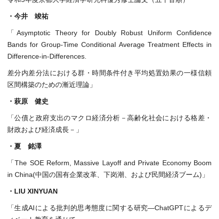
・今井 竣祐
「Asymptotic Theory for Doubly Robust Uniform Confidence
Bands for Group-Time Conditional Average Treatment Effects in
Difference-in-Differences.
差分内差分法における群・時間条件付き平均処置効果の一様信頼
区間構築のための漸近理論」
・萩原 健史
「公債と政府支出のマクロ経済分析－高齢化社会における格差・
財政および経済成長－」
・夏 銘澤
「The SOE Reform, Massive Layoff and Private Economy Boom
in China(中国の国有企業改革、下岗潮、および民間経済ブーム)」
・LIU XINYUAN
「生成AIによる批判的思考態度に関する研究—ChatGPTによるデ