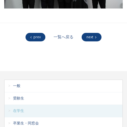
prev
一覧へ戻る
next
一般
受験生
在学生
卒業生・同窓会