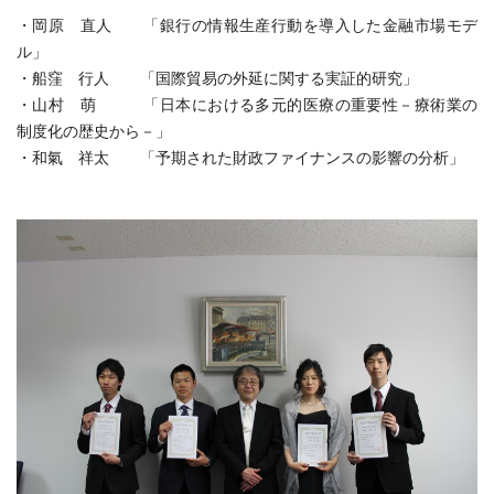
・岡原 直人 「銀行の情報生産行動を導入した金融市場モデ
ル」
・船窪 行人 「国際貿易の外延に関する実証的研究」
・山村 萌 「日本における多元的医療の重要性－療術業の
制度化の歴史から－」
・和氣 祥太 「予期された財政ファイナンスの影響の分析」