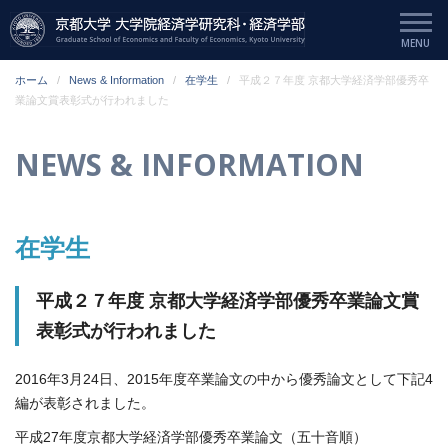
ホーム
News & Information
在学生
平成２７年度 京都大学経済学部優秀卒
業論文賞表彰式が行われました
NEWS & INFORMATION
在学生
平成２７年度 京都大学経済学部優秀卒業論文賞
表彰式が行われました
2016年3月24日、2015年度卒業論文の中から優秀論文として下記4
編が表彰されました。
平成27年度京都大学経済学部優秀卒業論文（五十音順）