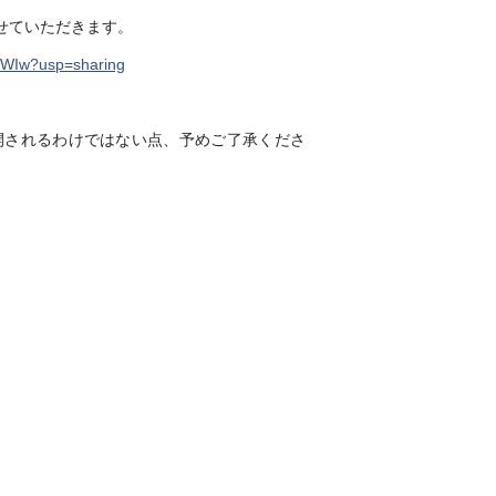
せていただきます。
J0WIw?usp=sharing
開されるわけではない点、予めご了承くださ