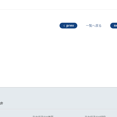
prev
n
一覧へ戻る
紹介