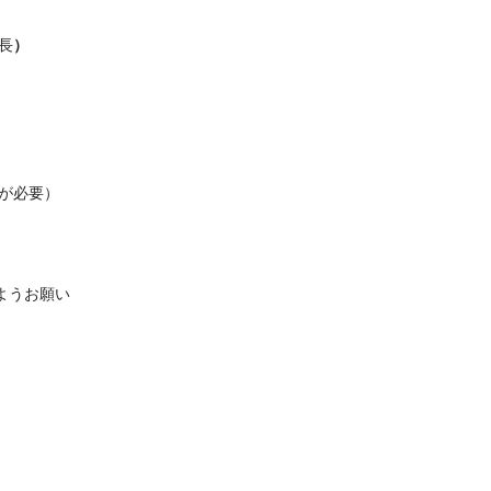
長
）
みが必要）
ようお願い