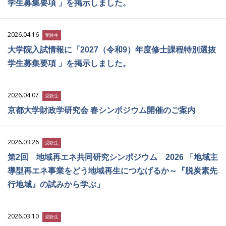
学生募集要項 」を掲示しました。
2026.04.16
受験生
大学院入試情報に「2027（令和9）年度修士課程特別選抜
学生募集要項 」を掲示しました。
2026.04.07
受験生
京都大学財政学研究会 春シンポジウム開催のご案内
2026.03.26
受験生
第2回 地域再エネ共同研究シンポジウム 2026 「地域主
導型再エネ事業をどう地域再生につなげるか～『脱炭素先
行地域』の試みから学ぶ」
2026.03.10
受験生