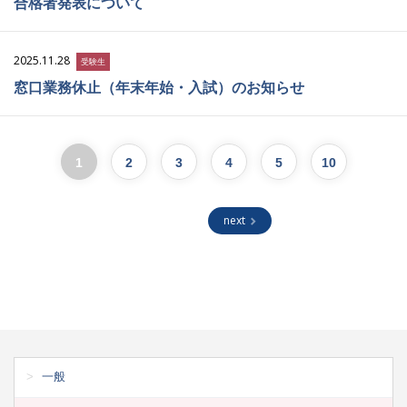
合格者発表について
2025.11.28
受験生
窓口業務休止（年末年始・入試）のお知らせ
1
2
3
4
5
10
next
一般