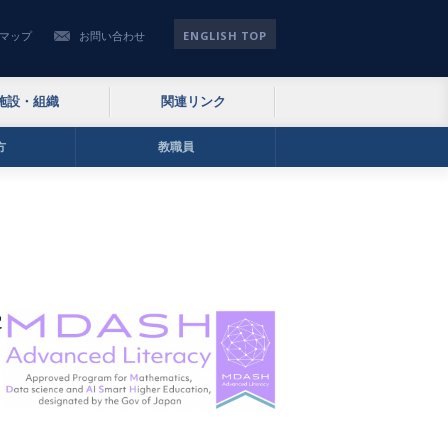
ENGLISH TOP
マップ
お問い合わせ
施設・組織
関連リンク
方
教職員
定