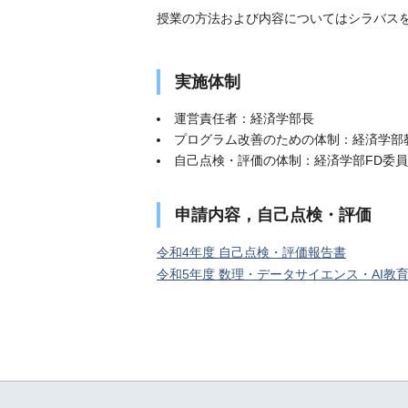
授業の方法および内容についてはシラバス
実施体制
運営責任者：経済学部長
プログラム改善のための体制：経済学部
自己点検・評価の体制：経済学部FD委
申請内容，自己点検・評価
令和4年度 自己点検・評価報告書
令和5年度 数理・データサイエンス・AI