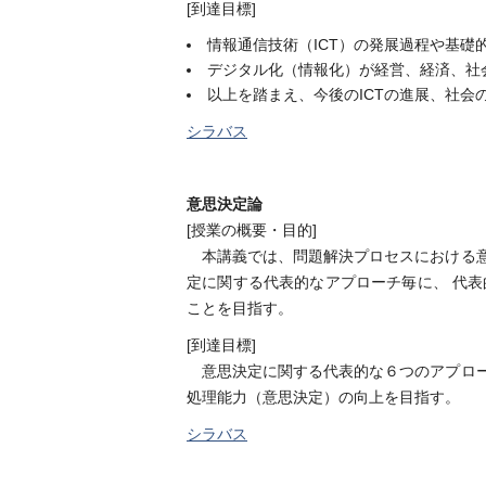
[到達目標]
情報通信技術（ICT）の発展過程や基礎
デジタル化（情報化）が経営、経済、社
以上を踏まえ、今後のICTの進展、社
シラバス
意思決定論
[授業の概要・目的]
本講義では、問題解決プロセスにおける意
定に関する代表的なアプローチ毎に、 代
ことを目指す。
[到達目標]
意思決定に関する代表的な６つのアプロー
処理能力（意思決定）の向上を目指す。
シラバス