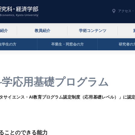
アクセス・
紹介
教員紹介
学術コンテンツ
在学生の方
卒業生・同窓会の方
研究者の
科学応用基礎プログラム
タサイエンス・AI教育プログラム認定制度（応用基礎レベル）」に認
ることのできる能力