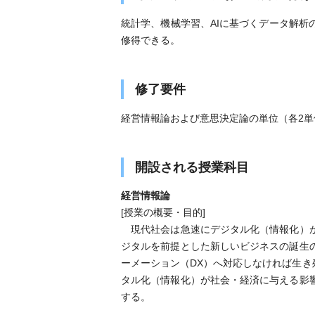
統計学、機械学習、AIに基づくデータ解
修得できる。
修了要件
経営情報論および意思決定論の単位（各2単
開設される授業科目
経営情報論
[授業の概要・目的]
現代社会は急速にデジタル化（情報化）が
ジタルを前提とした新しいビジネスの誕生
ーメーション（DX）へ対応しなければ生き
タル化（情報化）が社会・経済に与える影
する。