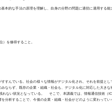
析の基本的な手法の原理を理解し、自身の分野の問題に適切に適用する能
位）を修得すること。
すすんでいる。社会の様々な情報がデジタル化され、それを前提とし
のみならず、既存の企業・組織・社会も、デジタル化に対応した大きな
残れない状況となっている。 そこで、本講義では、情報通信技術（I
響を分析することで、今後の企業・組織・社会がどのように変わってい