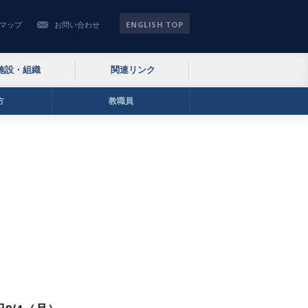
ENGLISH TOP
マップ
お問い合わせ
施設・組織
関連リンク
方
教職員