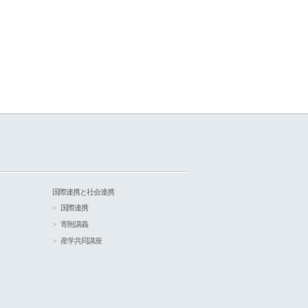
国際連携と社会連携
国際連携
寄附講義
産学共同講座