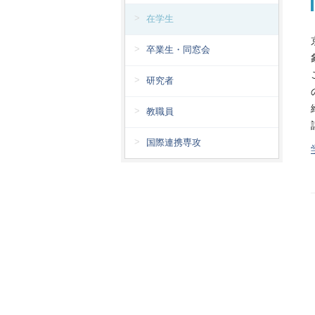
在学生
卒業生・同窓会
研究者
教職員
国際連携専攻