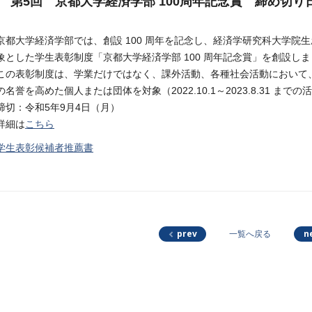
第5回 京都大学経済学部 100周年記念賞 締め切り日
京都大学経済学部では、創設 100 周年を記念し、経済学研究科大学院
象とした学生表彰制度「京都大学経済学部 100 周年記念賞」を創設し
この表彰制度は、学業だけではなく、課外活動、各種社会活動において
の名誉を高めた個人または団体を対象（2022.10.1～2023.8.31 ま
締切：令和5年9月4日（月）
詳細は
こちら
学生表彰候補者推薦書
prev
n
一覧へ戻る