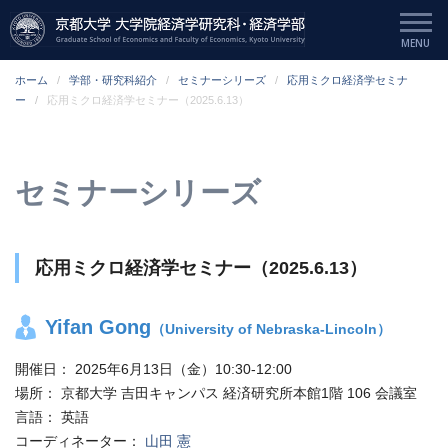
ホーム
学部・研究科紹介
セミナーシリーズ
応用ミクロ経済学セミナ
ー
応用ミクロ経済学セミナー（2025.6.13）
セミナーシリーズ
応用ミクロ経済学セミナー（2025.6.13）
Yifan Gong
（University of Nebraska-Lincoln）
開催日：
2025年6月13日（金）10:30-12:00
場所：
京都大学 吉田キャンパス 経済研究所本館1階 106 会議室
言語：
英語
コーディネーター：
山田 憲