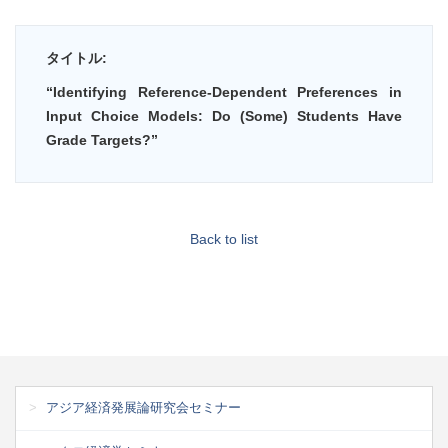
タイトル:
“Identifying Reference-Dependent Preferences in
Input Choice Models: Do (Some) Students Have
Grade Targets?”
Back to list
アジア経済発展論研究会セミナー