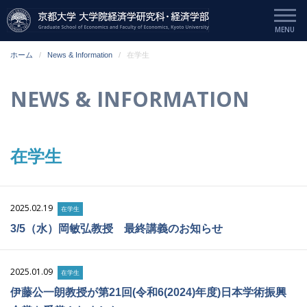
ホーム
News & Information
在学生
NEWS & INFORMATION
在学生
2025.02.19
在学生
3/5（水）岡敏弘教授 最終講義のお知らせ
2025.01.09
在学生
伊藤公一朗教授が第21回(令和6(2024)年度)日本学術振興