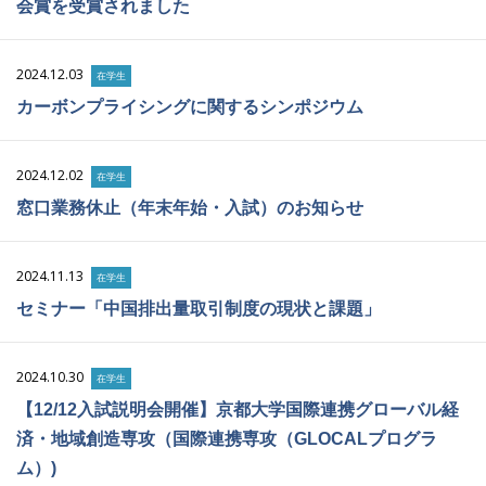
会賞を受賞されました
2024.12.03
在学生
カーボンプライシングに関するシンポジウム
2024.12.02
在学生
窓口業務休止（年末年始・入試）のお知らせ
2024.11.13
在学生
セミナー「中国排出量取引制度の現状と課題」
2024.10.30
在学生
【12/12入試説明会開催】京都大学国際連携グローバル経
済・地域創造専攻（国際連携専攻（GLOCALプログラ
ム）)